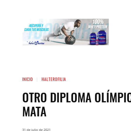
INICIO
LIGA NACIONAL DE FUERZA
ST
INICIO
HALTEROFILIA
OTRO DIPLOMA OLÍMPI
MATA
31 de julio de 2021