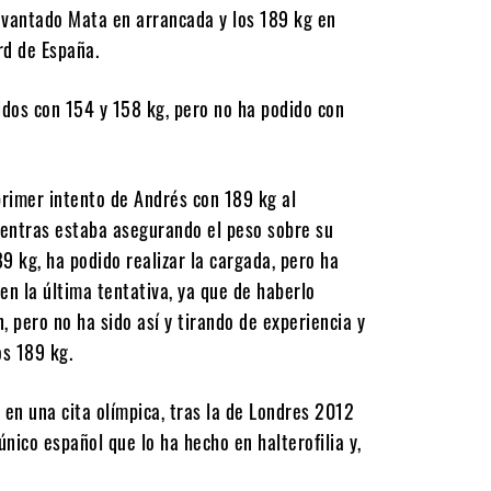
levantado Mata en arrancada y los 189 kg en
rd de España.
idos con 154 y 158 kg, pero no ha podido con
primer intento de Andrés con 189 kg al
ientras estaba asegurando el peso sobre su
9 kg, ha podido realizar la cargada, pero ha
 en la última tentativa, ya que de haberlo
, pero no ha sido así y tirando de experiencia y
os 189 kg.
 en una cita olímpica, tras la de Londres 2012
único español que lo ha hecho en halterofilia y,