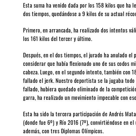
Esta suma ha venido dada por los 158 kilos que ha 
dos tiempos, quedándose a 9 kilos de su actual réco
Primero, en arrancada, ha realizado dos intentos vál
los 161 kilos del tercer y último.
Después, en el dos tiempos, el jurado ha anulado el 
considerar que había flexionado uno de sus codos m
cabeza. Luego, en el segundo intento, también con 18
fallado el jerk. Nuestro deportista se la jugaba todo
fallado, hubiera quedado eliminado de la competición
garra, ha realizado un movimiento impecable con es
Esta ha sido la tercera participación de Andrés Mata
(donde fue 6º) y Río 2016 (7º), convirtiéndose en el 
además, con tres Diplomas Olímpicos.