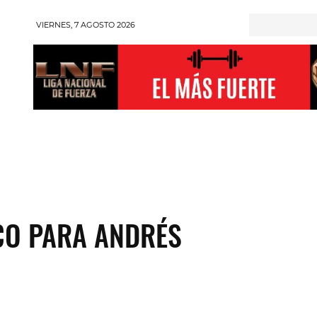
VIERNES, 7 AGOSTO 2026
RONGMAN
HALTEROFILIA
POWERLIFTING
ENT
CO PARA ANDRÉS