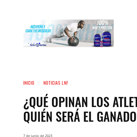
INICIO
LIGA NACIONAL DE FUERZA
ST
INICIO
NOTICIAS LNF
¿QUÉ OPINAN LOS ATLE
QUIÉN SERÁ EL GANADO
7 de junio de 2023