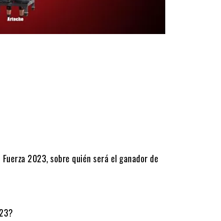
e Fuerza 2023, sobre quién será el ganador de
023?