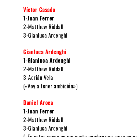
Víctor Casado
1-
Juan Ferrer
2-Matthew Riddall
3-Gianluca Ardenghi
Gianluca Ardenghi
1-
Gianluca Ardenghi
2-Matthew Riddall
3-Adrián Vela
(«Voy a tener ambición»)
Daniel Aroca
1-
Juan Ferrer
2-Matthew Riddall
3-Gianluca Ardenghi
(«En estas cosas no me gusta nombrarme, pero yo pe