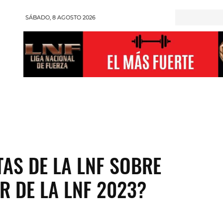
SÁBADO, 8 AGOSTO 2026
RONGMAN
HALTEROFILIA
POWERLIFTING
ENT
TAS DE LA LNF SOBRE
R DE LA LNF 2023?