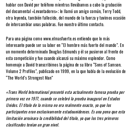
hablar con David por teléfono mientras llevábamos a cabo la grabación
del documental «Levantadores»; le llamó un amigo común, Terry Todd,
otra leyenda, también fallecido, del mundo de la fuerza y tuvimos ocasión
de intercambiar unas palabras. Fue nuestro último contacto.
Para una página como www.elmasfuerte.es entiendo que lo más
interesante puede ser su labor en “El hombre más fuerte del mundo”. En
un momento determinado Douglas Edmunds y él se pusieron al frente de
esta competición y fue cuando alcanzó su máximo esplendor. Como
homenaje a David transcribimos la página de su libro “Sons of Samson.
Volume 2 Profiles”, publicado en 1999, en la que habla de la evolución de
“The World’s Strongest Man”
«Trans World International presentó esta actualmente famosa prueba por
primera vez en 1977, cuando se celebró la prueba inaugural en Estados
Unidos. El título de la misma no era realmente exacto, ya que los
participantes eran exclusivamente estadounidenses. Es una pena que esta
limitación arruinara la credibilidad del título, ya que los tres primeros
clasificados tenían un gran nivel.