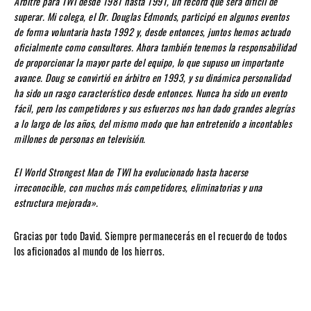
Arbitré para TWI desde 1981 hasta 1991, un récord que será difícil de
superar. Mi colega, el Dr. Douglas Edmonds, participó en algunos eventos
de forma voluntaria hasta 1992 y, desde entonces, juntos hemos actuado
oficialmente como consultores. Ahora también tenemos la responsabilidad
de proporcionar la mayor parte del equipo, lo que supuso un importante
avance. Doug se convirtió en árbitro en 1993, y su dinámica personalidad
ha sido un rasgo característico desde entonces. Nunca ha sido un evento
fácil, pero los competidores y sus esfuerzos nos han dado grandes alegrías
a lo largo de los años, del mismo modo que han entretenido a incontables
millones de personas en televisión.
El World Strongest Man de TWI ha evolucionado hasta hacerse
irreconocible, con muchos más competidores, eliminatorias y una
estructura mejorada».
Gracias por todo David. Siempre permanecerás en el recuerdo de todos
los aficionados al mundo de los hierros.