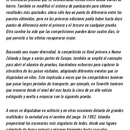
hierro. También se modificó el sistema de puntuación para obtener
resultados más ajustados: ahora sólo hay un punto de diferencia entre los
puestos obtenidos, pero en las primeras ediciones podía haber hasta doce
puntos de diferencia entre el primero y el tercero en cualquier prueba.
Otro cambio ha sido que las competiciones pueden durar cuatro días, lo
que permite a los atletas recuperarse mejor.
Buscando una mayor diversidad, la competición se llevó primero a Nueva
Zelanda y luego a varias partes de Europa; también se amplió el concepto
para abrir el abanico de pruebas, haciéndose esfuerzos para capturar la
atmósfera de los países visitados, adaptando diferentes eventos que se
disputaban en ellos. Esto implicaba a veces que los competidores tuvieran
que pasar largos periodos de transporte; por ejemplo, en Tenerife tuvieron
que moverse desde el nivel del mar hasta la cima de un alto volcán
extinguido y vuelta a empezar con la siguiente prueba.
A veces se disputaban en solitario y en otras ocasiones delante de grandes
multitudes: la variedad era el nombre del juego. En 1992, Islandia
proporcionó los escenarios más singulares de todos, desde una laguna
calentada de forma natural y géiseres hirvientes hasta cascadas