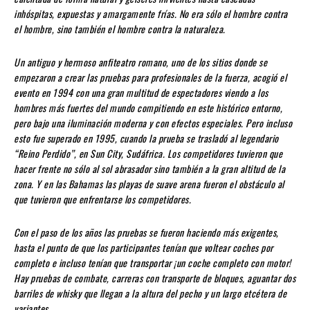
inhóspitas, expuestas y amargamente frías. No era sólo el hombre contra
el hombre, sino también el hombre contra la naturaleza.
Un antiguo y hermoso anfiteatro romano, uno de los sitios donde se
empezaron a crear las pruebas para profesionales de la fuerza, acogió el
evento en 1994 con una gran multitud de espectadores viendo a los
hombres más fuertes del mundo compitiendo en este histórico entorno,
pero bajo una iluminación moderna y con efectos especiales. Pero incluso
esto fue superado en 1995, cuando la prueba se trasladó al legendario
“Reino Perdido”, en Sun City, Sudáfrica. Los competidores tuvieron que
hacer frente no sólo al sol abrasador sino también a la gran altitud de la
zona. Y en las Bahamas las playas de suave arena fueron el obstáculo al
que tuvieron que enfrentarse los competidores.
Con el paso de los años las pruebas se fueron haciendo más exigentes,
hasta el punto de que los participantes tenían que voltear coches por
completo e incluso tenían que transportar ¡un coche completo con motor!
Hay pruebas de combate, carreras con transporte de bloques, aguantar dos
barriles de whisky que llegan a la altura del pecho y un largo etcétera de
variantes.