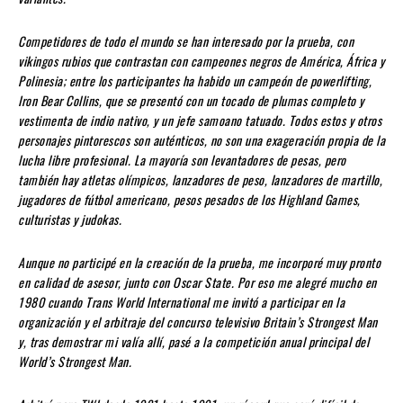
Competidores de todo el mundo se han interesado por la prueba, con
vikingos rubios que contrastan con campeones negros de América, África y
Polinesia; entre los participantes ha habido un campeón de powerlifting,
Iron Bear Collins, que se presentó con un tocado de plumas completo y
vestimenta de indio nativo, y un jefe samoano tatuado. Todos estos y otros
personajes pintorescos son auténticos, no son una exageración propia de la
lucha libre profesional. La mayoría son levantadores de pesas, pero
también hay atletas olímpicos, lanzadores de peso, lanzadores de martillo,
jugadores de fútbol americano, pesos pesados de los Highland Games,
culturistas y judokas.
Aunque no participé en la creación de la prueba, me incorporé muy pronto
en calidad de asesor, junto con Oscar State. Por eso me alegré mucho en
1980 cuando Trans World International me invitó a participar en la
organización y el arbitraje del concurso televisivo Britain’s Strongest Man
y, tras demostrar mi valía allí, pasé a la competición anual principal del
World’s Strongest Man.