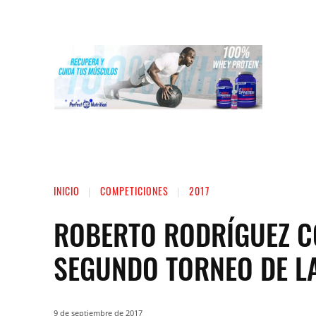
INICIO
LIGA NACIONAL DE FUERZA
ST
INICIO
COMPETICIONES
2017
ROBERTO RODRÍGUEZ C
SEGUNDO TORNEO DE LA
9 de septiembre de 2017