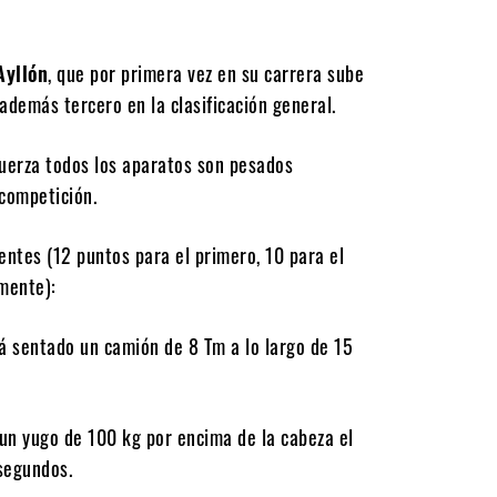
Ayllón
, que por primera vez en su carrera sube
además tercero en la clasificación general.
Fuerza todos los aparatos son pesados
 competición.
entes (12 puntos para el primero, 10 para el
amente):
rá sentado un camión de 8 Tm a lo largo de 15
un yugo de 100 kg por encima de la cabeza el
segundos.