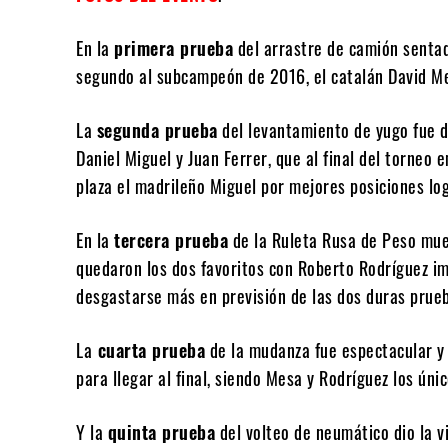
En la
primera prueba
del arrastre de camión senta
segundo al subcampeón de 2016, el catalán David Me
La
segunda prueba
del levantamiento de yugo fue d
Daniel Miguel y Juan Ferrer, que al final del torneo
plaza el madrileño Miguel por mejores posiciones lo
En la
tercera prueba
de la Ruleta Rusa de Peso muer
quedaron los dos favoritos con Roberto Rodríguez i
desgastarse más en previsión de las dos duras prue
La
cuarta prueba
de la mudanza fue espectacular y l
para llegar al final, siendo Mesa y Rodríguez los úni
Y la
quinta prueba
del volteo de neumático dio la v