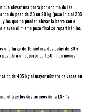
n que elevar una barra por encima de las
biendo de peso de 20 en 20 kg (peso inicial 205
al y los que no puedan elevar la barra con el
e eleven el mismo peso final se repartirán los
 a lo largo de 15 metros, dos bolas de 80 y
o posible a un soporte de 1,50 m, en menos
mático de 405 kg el mayor número de veces en
eneral tras los dos torneos de la LNF-17