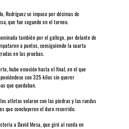
do, Rodríguez se impuso por décimas de
sa, que fue segundo en el torneo.
ominada también por el gallego, por delante de
 empataron a puntos, consiguiendo la cuarta
gradas en las pruebas.
to, hubo emoción hasta el final, en el que
mponiéndose con 325 kilos sin querer
bas que quedaban.
os atletas volaron con las piedras y las ruedas
cos que concluyeron el duro recorrido.
ictoria a David Mesa, que giró al rueda en