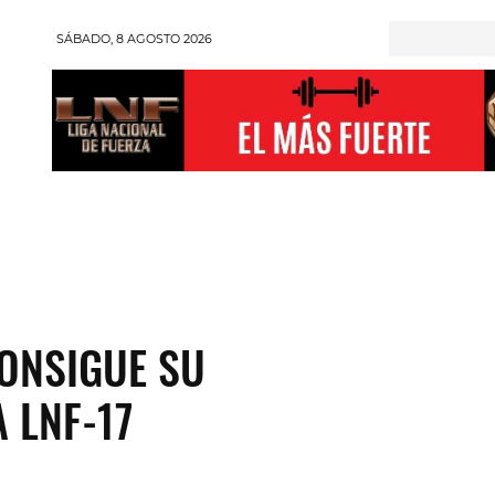
SÁBADO, 8 AGOSTO 2026
RONGMAN
HALTEROFILIA
POWERLIFTING
ENT
ONSIGUE SU
 LNF-17