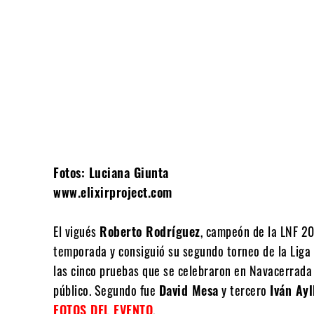
Compartir
Fotos: Luciana Giunta
www.elixirproject.com
El vigués
Roberto Rodríguez
, campeón de la LNF 2
temporada y consiguió su segundo torneo de la Liga 
las cinco pruebas que se celebraron en Navacerrada
público. Segundo fue
David Mesa
y tercero
Iván Ayl
FOTOS DEL EVENTO
.