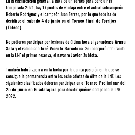
En la clasificación general, a falta de un Torneo para concluir la
temporada 2021, hay 17 puntos de ventaja entre el actual subcampeón
Roberto Rodríguez y el campeón Juan Ferrer, por lo que todo ha de
decidirse
el sábado 4 de junio en el Torneo Final de Torrijos
(Toledo)
.
No pudieron participar por lesiones de última hora el gerundense
Arnau
Sala
y el valenciano
José Vicente Barcelona
. Se incorporó debutando
en la LNF el primer reserva, el navarro
Javier Zubieta
.
También habrá guerra en la lucha por la quinta posición en la que se
consigue la permanencia entre los ocho atletas de élite de la LNF. Los
siguientes clasificados deberán participar en el
Torneo Preliminar del
25 de junio en Guadalajara
para decidir quiénes componen la LNF
2022.