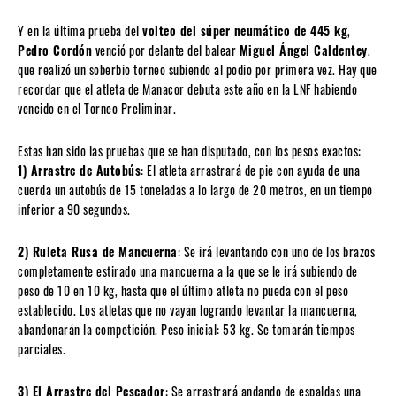
Y en la última prueba del
volteo del súper neumático de 445 kg
,
Pedro Cordón
venció por delante del balear
Miguel Ángel Caldentey
,
que realizó un soberbio torneo subiendo al podio por primera vez. Hay que
recordar que el atleta de Manacor debuta este año en la LNF habiendo
vencido en el Torneo Preliminar.
Estas han sido las pruebas que se han disputado, con los pesos exactos:
1) Arrastre de Autobús
: El atleta arrastrará de pie con ayuda de una
cuerda un autobús de 15 toneladas a lo largo de 20 metros, en un tiempo
inferior a 90 segundos.
2) Ruleta Rusa de Mancuerna
: Se irá levantando con uno de los brazos
completamente estirado una mancuerna a la que se le irá subiendo de
peso de 10 en 10 kg, hasta que el último atleta no pueda con el peso
establecido. Los atletas que no vayan logrando levantar la mancuerna,
abandonarán la competición. Peso inicial: 53 kg. Se tomarán tiempos
parciales.
3) El Arrastre del Pescador
: Se arrastrará andando de espaldas una