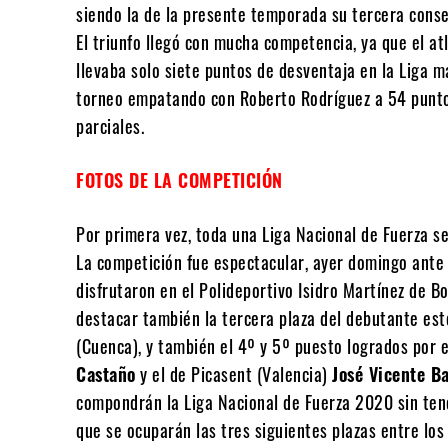
siendo la de la presente temporada su tercera conse
El triunfo llegó con mucha competencia, ya que el a
llevaba solo siete puntos de desventaja en la Liga má
torneo empatando con Roberto Rodríguez a 54 punto
parciales.
FOTOS DE LA COMPETICIÓN
Por primera vez, toda una Liga Nacional de Fuerza se
La competición fue espectacular, ayer domingo ant
disfrutaron en el Polideportivo Isidro Martínez de B
destacar también la tercera plaza del debutante es
(Cuenca), y también el 4º y 5º puesto logrados por e
Castaño
y el de Picasent (Valencia)
José Vicente B
compondrán la Liga Nacional de Fuerza 2020 sin tene
que se ocuparán las tres siguientes plazas entre los