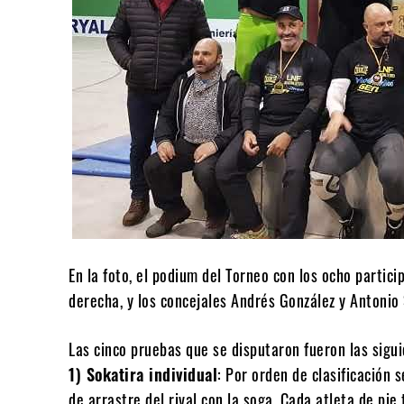
En la foto, el podium del Torneo con los ocho particip
derecha, y los concejales Andrés González y Antonio S
Las cinco pruebas que se disputaron fueron las sigui
1) Sokatira individual
: Por orden de clasificación 
de arrastre del rival con la soga. Cada atleta de pie