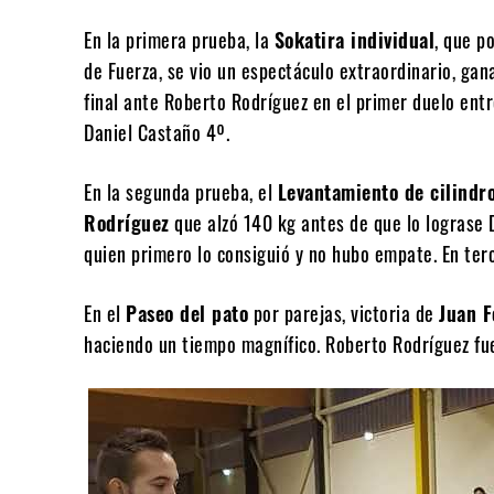
En la primera prueba, la
Sokatira individual
, que p
de Fuerza, se vio un espectáculo extraordinario, ga
final ante Roberto Rodríguez en el primer duelo entr
Daniel Castaño 4º.
En la segunda prueba, el
Levantamiento de cilindr
Rodríguez
que alzó 140 kg antes de que lo lograse 
quien primero lo consiguió y no hubo empate. En ter
En el
Paseo del pato
por parejas, victoria de
Juan F
haciendo un tiempo magnífico. Roberto Rodríguez fu