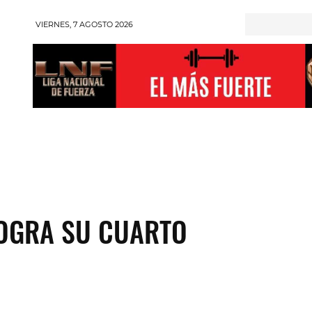
VIERNES, 7 AGOSTO 2026
RONGMAN
HALTEROFILIA
POWERLIFTING
ENT
OGRA SU CUARTO