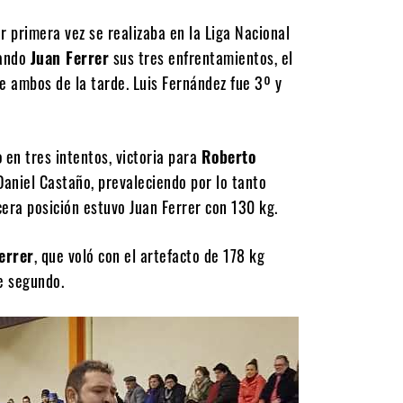
or primera vez se realizaba en la Liga Nacional
nando
Juan Ferrer
sus tres enfrentamientos, el
e ambos de la tarde. Luis Fernández fue 3º y
o
en tres intentos, victoria para
Roberto
Daniel Castaño, prevaleciendo por lo tanto
cera posición estuvo Juan Ferrer con 130 kg.
errer
, que voló con el artefacto de 178 kg
e segundo.