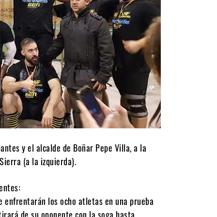
antes y el alcalde de Boñar Pepe Villa, a la
ierra (a la izquierda).
entes:
se enfrentarán los ocho atletas en una prueba
 tirará de su oponente con la soga hasta