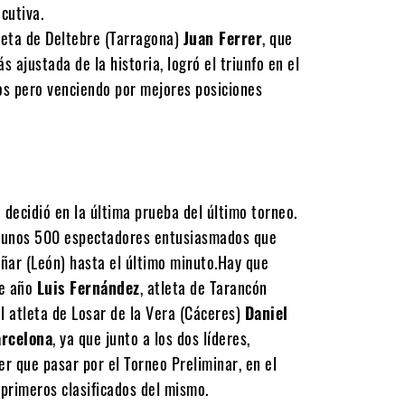
cutiva.
tleta de Deltebre (Tarragona)
Juan Ferrer
, que
s ajustada de la historia, logró el triunfo en el
s pero venciendo por mejores posiciones
 decidió en la última prueba del último torneo.
e unos 500 espectadores entusiasmados que
oñar (León) hasta el último minuto.Hay que
te año
Luis Fernández
, atleta de Tarancón
l atleta de Losar de la Vera (Cáceres)
Daniel
arcelona
, ya que junto a los dos líderes,
r que pasar por el Torneo Preliminar, en el
 primeros clasificados del mismo.