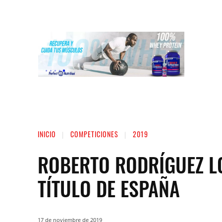
INICIO
LIGA NACIONAL DE FUERZA
ST
INICIO
COMPETICIONES
2019
ROBERTO RODRÍGUEZ L
TÍTULO DE ESPAÑA
17 de noviembre de 2019