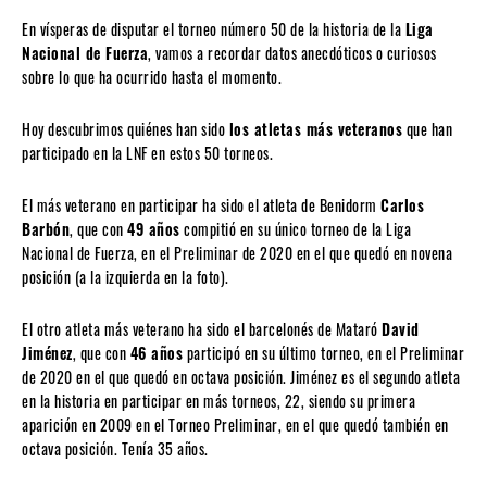
En vísperas de disputar el torneo número 50 de la historia de la
Liga
Nacional de Fuerza
, vamos a recordar datos anecdóticos o curiosos
sobre lo que ha ocurrido hasta el momento.
Hoy descubrimos quiénes han sido
los atletas más veteranos
que han
participado en la LNF en estos 50 torneos.
El más veterano en participar ha sido el atleta de Benidorm
Carlos
Barbón
, que con
49 años
compitió en su único torneo de la Liga
Nacional de Fuerza, en el Preliminar de 2020 en el que quedó en novena
posición (a la izquierda en la foto).
El otro atleta más veterano ha sido el barcelonés de Mataró
David
Jiménez
, que con
46 años
participó en su último torneo, en el Preliminar
de 2020 en el que quedó en octava posición. Jiménez es el segundo atleta
en la historia en participar en más torneos, 22, siendo su primera
aparición en 2009 en el Torneo Preliminar, en el que quedó también en
octava posición. Tenía 35 años.