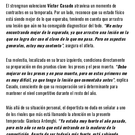
El strongman valenciano
Víctor Casado
atraviesa un momento de
contrastes en su temporada. Por un lado, reconoce que su estado físico
está siendo mejor de lo que esperaba, teniendo en cuenta que arrastra
una lesión que aún no ha conseguido diagnosticar del todo.
“Me estoy
encontrando mejor de lo esperado, ya que arrastro una lesión en la
que no logro dar con el clavo de lo que me pasa. Pero en aspectos
generales, estoy muy contento”
, asegura el atleta.
Esa molestia, localizada en su brazo izquierdo, condiciona directamente
su preparación en dos pruebas clave: los preses y el peso muerto.
“Debo
mejorar en los preses y en peso muerto, pero en estos primeros me
es muy difícil, ya que tengo la lesión que comentaba antes”
, explica
Casado, consciente de que su recuperación será determinante para
mantener el nivel competitivo durante el resto del año.
Más allá de su situación personal, el deportista no duda en señalar a uno
de los rivales que más está llamando la atención en la presente
temporada: Gianluca Ardenghi.
“Ya estaba muy fuerte el año pasado,
pero este año se nota que está entrando en la madurez de la
competición. Aparte de ser todavía más fuerte, está sabiendo