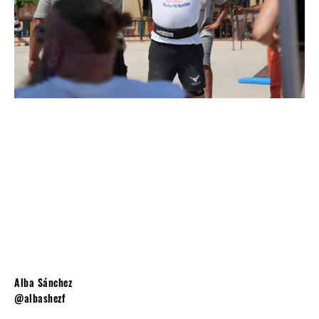
Alba Sánchez
@albashezf