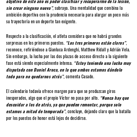
objetivo de este año es poder clasificar y recuperarme de la lesión,
sin crear ninguna nueva”
, subraya. Una mentalidad que combina la
ambición deportiva con la prudencia necesaria para alargar un poco más
su trayectoria en un deporte tan exigente.
Respecto a la clasificación, el atleta considera que no habrá grandes
sorpresas en los primeros puestos.
“Los tres primeros están claros”
,
reconoce, refiriéndose a Gianluca Ardenghi, Matthew Ridall y Adrián Vela.
Sin embargo, la lucha por las dos plazas de acceso directo a la siguiente
fase está siendo especialmente intensa.
“Estoy teniendo una lucha muy
disputada con Daniel Aroca, en la que ambos estamos dándolo
todo para no quedarnos atrás”
, comenta Casado.
El calendario todavía ofrece margen para que se produzcan giros
inesperados, algo que el propio Víctor no pasa por alto.
“Nunca hay que
descuidar a los de atrás, ya que pueden remontar, porque solo
estamos a mitad de temporada”
, concluye, dejando claro que la batalla
por los puestos de honor está lejos de decidirse.