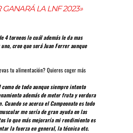
 GANARÁ LA LNF 2023»
de 4 torneos lo cuál además le da mas
 uno, creo que será Juan Ferrer aunque
evas tu alimentación? Quieres coger más
al como de todo aunque siempre intento
renamiento además de meter fruta y verdura
ón. Cuando se acerca el Campeonato es todo
muscular me sería de gran ayuda en las
os lo que más mejoraría mi rendimiento es
ar la fuerza en general, la técnica etc.