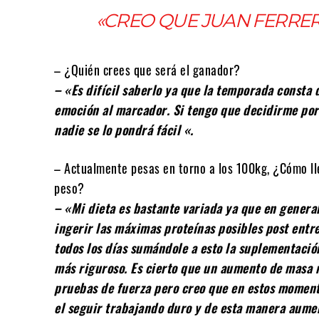
«CREO QUE JUAN FERRER
– ¿Quién crees que será el ganador?
– «Es difícil saberlo ya que la temporada consta 
emoción al marcador. Si tengo que decidirme por
nadie se lo pondrá fácil «.
– Actualmente pesas en torno a los 100kg, ¿Cómo ll
peso?
– «Mi dieta es bastante variada ya que en gener
ingerir las máximas proteínas posibles post ent
todos los días sumándole a esto la suplementaci
más riguroso. Es cierto que un aumento de masa 
pruebas de fuerza pero creo que en estos moment
el seguir trabajando duro y de esta manera aument