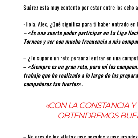
Suárez está muy contento por estar entre los ocho a
-Hola, Alex, ¿Qué significa para ti haber entrado en
– «Es una suerte poder participar en La Liga Naci
Torneos y ver con mucha frecuencia a mis compa
– ¿Te supone un reto personal entrar en una compet
–
«Siempre es un gran reto, para mí los campeon
trabajo que he realizado a lo largo de las prepar
compañeros tan fuertes».
«CON LA CONSTANCIA Y
OBTENDREMOS BUEN
– No eres de los atletas mas pesados y mas grandes,