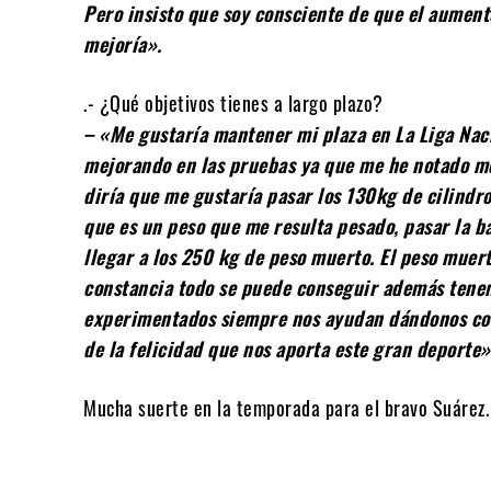
Pero insisto que soy consciente de que el aumen
mejoría».
.- ¿Qué objetivos tienes a largo plazo?
– «Me gustaría mantener mi plaza en La Liga Nac
mejorando en las pruebas ya que me he notado me
diría que me gustaría pasar los 130kg de cilindr
que es un peso que me resulta pesado, pasar la b
llegar a los 250 kg de peso muerto. El peso muer
constancia todo se puede conseguir además tenem
experimentados siempre nos ayudan dándonos con
de la felicidad que nos aporta este gran deporte»
Mucha suerte en la temporada para el bravo Suárez.