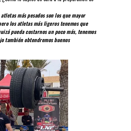
s atletas más pesados son los que mayor
pero los atletas más ligeros tenemos que
 quizá pueda costarnos un poco más, tenemos
bajo también obtendremos buenos