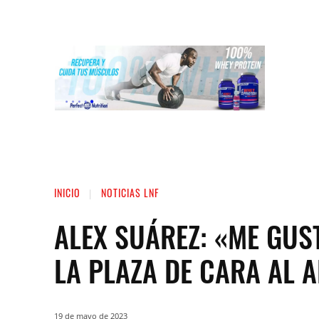
INICIO
LIGA NACIONAL DE FUERZA
ST
INICIO
NOTICIAS LNF
ALEX SUÁREZ: «ME GU
LA PLAZA DE CARA AL 
19 de mayo de 2023