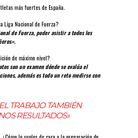
tletas más fuertes de España.
 la Liga Nacional de Fuerza?
onal de Fuerza, poder asistir a todos los
ñeros».
ición de máximo nivel?
atos son un examen dónde se evalúa el
aciones, además es todo un reto medirse con
 EL TRABAJO TAMBIÉN
OS RESULTADOS»
 ¿Cómo lo suples de cara a la preparación de