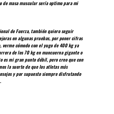
to de masa muscular sería optimo para mi
ional de Fuerza, también quiero seguir
joras en algunas pruebas, por poner cifras
o, verme cómodo con el yugo de 400 kg ya
arrera de los 70 kg en mancuerna gigante o
to es mi gran punto débil, pero creo que con
os la suerte de que los atletas más
sejos y por supuesto siempre disfrutando
.