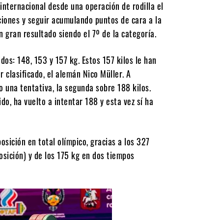
nternacional desde una operación de rodilla el
ciones y seguir acumulando puntos de cara a la
n gran resultado siendo el 7º de la categoría.
dos: 148, 153 y 157 kg. Estos 157 kilos le han
r clasificado, el alemán Nico Müller. A
o una tentativa, la segunda sobre 188 kilos.
o, ha vuelto a intentar 188 y esta vez sí ha
sición en total olímpico, gracias a los 327
osición) y de los 175 kg en dos tiempos