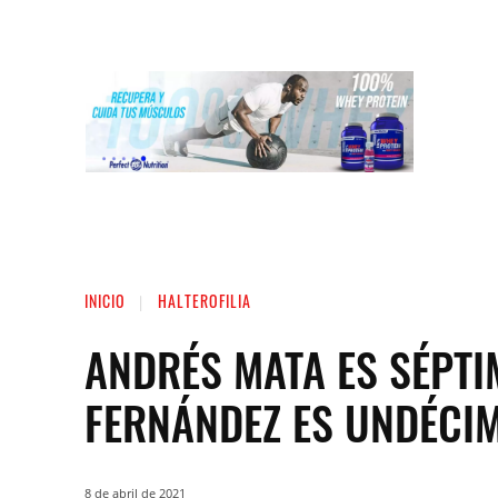
INICIO
LIGA NACIONAL DE FUERZA
ST
INICIO
HALTEROFILIA
ANDRÉS MATA ES SÉPTI
FERNÁNDEZ ES UNDÉCI
8 de abril de 2021