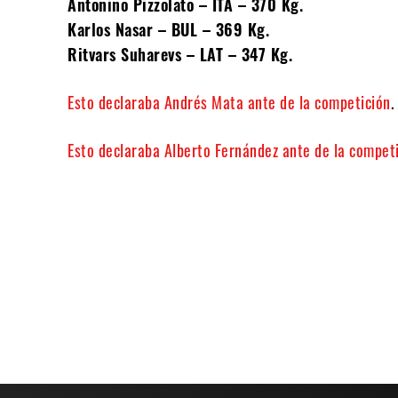
Antonino Pizzolato – ITA – 370 Kg.
Karlos Nasar – BUL – 369 Kg.
Ritvars Suharevs – LAT – 347 Kg.
Esto declaraba Andrés Mata ante de la competición
.
Esto declaraba Alberto Fernández ante de la compet