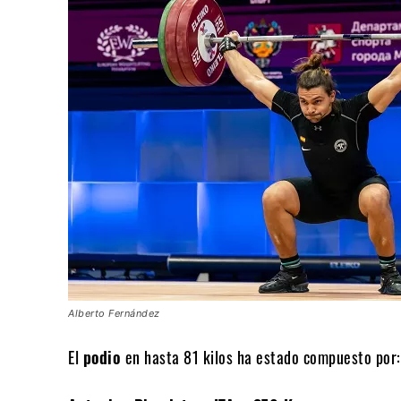
Alberto Fernández
El
podio
en hasta 81 kilos ha estado compuesto por: