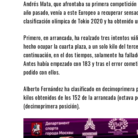
Andrés Mata, que afrontaba su primera competición i
año pasado, venía a este Europeo a recuperar sensa
clasificación olímpica de Tokio 2020 y ha obtenido u
Primero, en arrancada, ha realzado tres intentos váli
hecho ocupar la cuarta plaza, a un solo kilo del terce
continuación, en el dos tiempos, solamente ha fallad
Antes había empezado con 183 y tras el error cometid
podido con ellos.
Alberto Fernández ha clasificado en decimoprimera po
kilos obtenidos de los 152 de la arrancada (octava p
(decimoprimera posición).