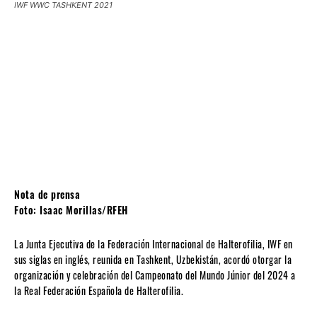
IWF WWC TASHKENT 2021
Nota de prensa
Foto: Isaac Morillas/RFEH
La Junta Ejecutiva de la Federación Internacional de Halterofilia, IWF en
sus siglas en inglés, reunida en Tashkent, Uzbekistán, acordó otorgar la
organización y celebración del Campeonato del Mundo Júnior del 2024 a
la Real Federación Española de Halterofilia.