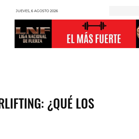
JUEVES, 6 AGOSTO 2026
RONGMAN
HALTEROFILIA
POWERLIFTING
ENT
RLIFTING: ¿QUÉ LOS