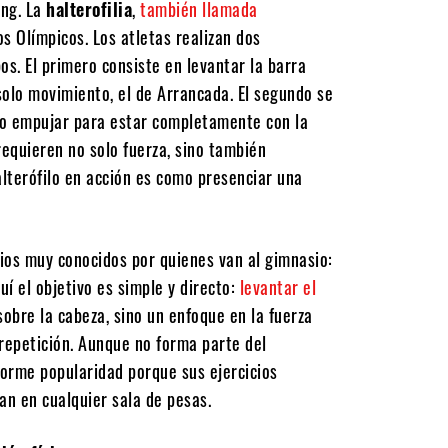
ing. La
halterofilia
,
también llamada
os Olímpicos. Los atletas realizan dos
os. El primero consiste en levantar la barra
solo movimiento, el de Arrancada. El segundo se
go empujar para estar completamente con la
requieren no solo fuerza, sino también
halterófilo en acción es como presenciar una
icios muy conocidos por quienes van al gimnasio:
uí el objetivo es simple y directo:
levantar el
obre la cabeza, sino un enfoque en la fuerza
 repetición. Aunque no forma parte del
norme popularidad porque sus ejercicios
an en cualquier sala de pesas.