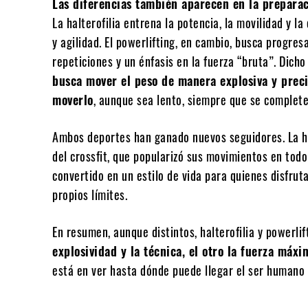
Las diferencias también aparecen en la preparac
La halterofilia entrena la potencia, la movilidad y l
y agilidad. El powerlifting, en cambio, busca progre
repeticiones y un énfasis en la fuerza “bruta”. Dich
busca mover el peso de manera explosiva y prec
moverlo
, aunque sea lento, siempre que se complete
Ambos deportes han ganado nuevos seguidores. La hal
del crossfit, que popularizó sus movimientos en todo 
convertido en un estilo de vida para quienes disfrut
propios límites.
En resumen, aunque distintos, halterofilia y powerl
explosividad y la técnica, el otro la fuerza máxi
está en ver hasta dónde puede llegar el ser humano 