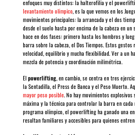
enfoques muy distintos: la halterofilia y el powerlift
levantamiento olímpico
, es la que vemos en los Jueg
movimientos principales: la arrancada y el dos tiemp
desde el suelo hasta por encima de la cabeza en un 
hace en dos fases: primero hasta los hombros y lue
barra sobre la cabeza, el Dos Tiempos. Estos gestos 
velocidad, equilibrio y mucha flexibilidad. Ver a un 
mezcla de potencia y coordinación milimétrica.
El
powerlifting
, en cambio, se centra en tres ejerc
la Sentadilla, el Press de Banca y el Peso Muerto. Aq
mayor peso posible
. No hay movimientos explosivos s
máxima y la técnica para controlar la barra en cada
programa olímpico, el powerlifting ha ganado una e
resultan familiares y accesibles para quienes entren