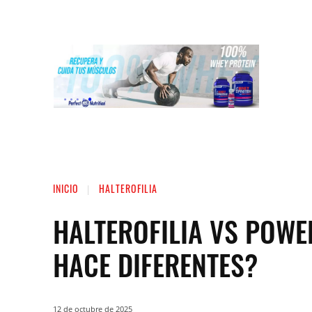
INICIO
LIGA NACIONAL DE FUERZA
ST
INICIO
HALTEROFILIA
HALTEROFILIA VS POWE
HACE DIFERENTES?
12 de octubre de 2025