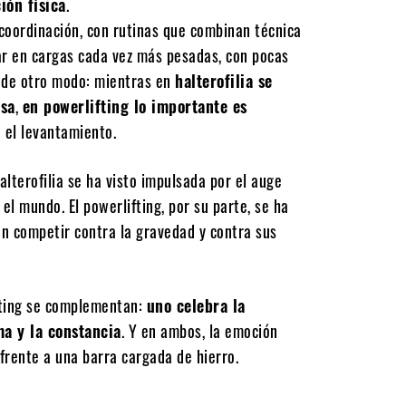
ión física
.
a coordinación, con rutinas que combinan técnica
sar en cargas cada vez más pesadas, con pocas
o de otro modo: mientras en
halterofilia se
isa
,
en powerlifting lo importante es
 el levantamiento.
terofilia se ha visto impulsada por el auge
el mundo. El powerlifting, por su parte, se ha
an competir contra la gravedad y contra sus
ifting se complementan:
uno celebra la
ma y la constancia
. Y en ambos, la emoción
frente a una barra cargada de hierro.