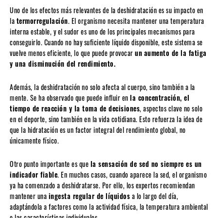
Uno de los efectos más relevantes de la deshidratación es su impacto en
la
termorregulación
. El organismo necesita mantener una temperatura
interna estable, y el sudor es uno de los principales mecanismos para
conseguirlo. Cuando no hay suficiente líquido disponible, este sistema se
vuelve menos eficiente, lo que puede provocar
un
aumento de la fatiga
y una disminución del rendimiento.
Además, la deshidratación no solo afecta al cuerpo, sino también a la
mente. Se ha observado que puede influir en
la concentración, el
tiempo de reacción y la toma de decisiones
, aspectos clave no solo
en el deporte, sino también en la vida cotidiana. Esto refuerza la idea de
que la hidratación es un factor integral del rendimiento global, no
únicamente físico.
Otro punto importante es que
la sensación de sed no siempre es un
indicador fiable
. En muchos casos, cuando aparece la sed, el organismo
ya ha comenzado a deshidratarse. Por ello, los expertos recomiendan
mantener una
ingesta regular de líquidos
a lo largo del día,
adaptándola a factores como la actividad física, la temperatura ambiental
o las características individuales.