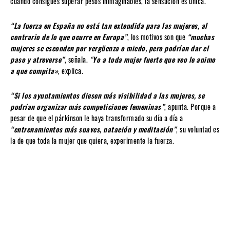
cuando consigues superar pesos inimaginables, la sensación es única.
“La fuerza en España no está tan extendida para las mujeres, al
contrario de lo que ocurre en Europa”
, los motivos son que
“muchas
mujeres se esconden por vergüenza o miedo, pero podrían dar el
paso y atreverse”
, señala.
“
Yo a toda mujer fuerte que veo le animo
a que compita»
, explica.
“Si los ayuntamientos diesen más visibilidad a las mujeres, se
podrían organizar más competiciones femeninas”
, apunta. Porque a
pesar de que el párkinson le haya transformado su día a día a
“entrenamientos más suaves, natación y meditación”
, su voluntad es
la de que toda la mujer que quiera, experimente la fuerza.