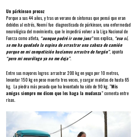
Un párkinson precoz
Porque a sus 44 años, y tras un verano de síntomas que pensó que eran
debidos al estrés, Noemí fue diagnosticada de párkinson, una enfermedad
neurológica del movimiento, que le impedirá volver a la Liga Nacional de
Fuerza como atleta,
“aunque podré ir como juez”
nos explica,
“eso sí,
se me ha quedado la espina de arrastrar una cabeza de camión
porque en mi competición hacíamos arrastre de furgón”
, apunta
“pero mi neurólogo ya no me deja”
.
Entre sus mayores logros: arrastrar 200 kg en yugo por 10 metros,
levantar 150 kg en peso muerto tres veces, y cargar maletas de hasta 65
kg. La piedra más pesada que ha levantado ha sido de 90 kg. “
Mis
amigas siempre me dicen que les haga la mudanza
” comenta entre
risas.