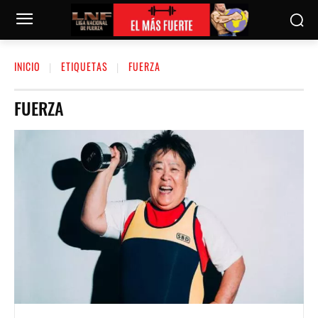
INICIO
ETIQUETAS
FUERZA
FUERZA