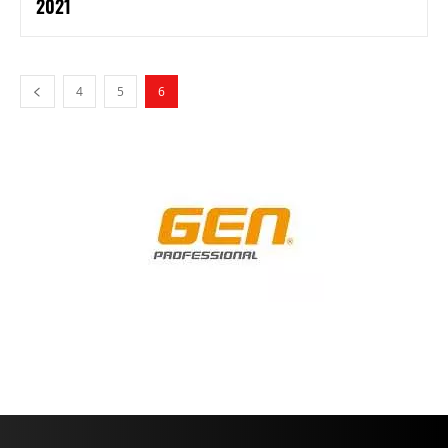
2021
4
5
6